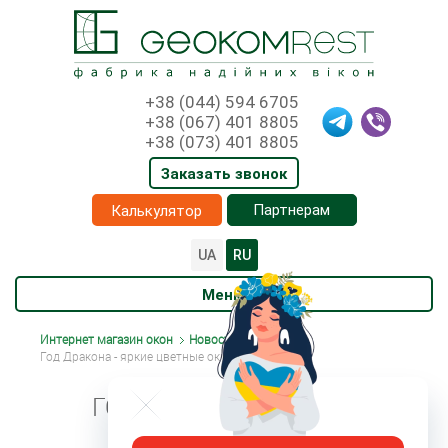
+38 (044) 594 6705
+38 (067) 401 8805
+38 (073) 401 8805
Заказать звонок
Партнерам
Калькулятор
UA
RU
Меню
Интернет магазин окон
Новости
Год Дракона - яркие цветные окна!
ГОД ДРАКОНА - ЯРКИЕ
ЦВЕТНЫЕ ОКНА!