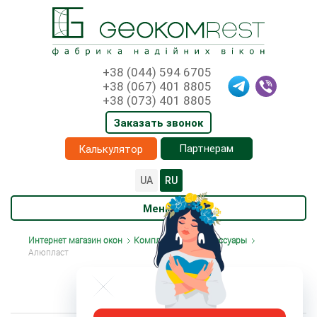
+38 (044) 594 6705
+38 (067) 401 8805
+38 (073) 401 8805
Заказать звонок
Партнерам
Калькулятор
UA
RU
Меню
Интернет магазин окон
Комплектация и аксессуары
Алюпласт
АЛЮПЛАСТ