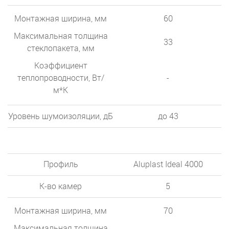
Монтажная ширина, мм
60
Максимальная толщина
33
стеклопакета, мм
Коэффициент
теплопроводности, Вт/
-
м*К
Уровень шумоизоляции, дБ
до 43
Профиль
Aluplast Ideal 4000
К-во камер
5
Монтажная ширина, мм
70
Максимальная толщина