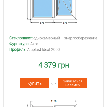
Стеклопакет:
однокамерный + энергосбережение
Фурнитура:
Axor
Профиль:
Aluplast Ideal 2000
4 379 грн
Записаться
Купить
на замер