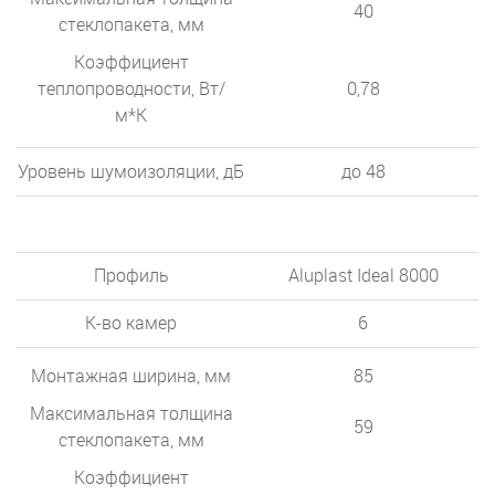
40
стеклопакета, мм
Коэффициент
теплопроводности, Вт/
0,78
м*К
Уровень шумоизоляции, дБ
до 48
Профиль
Aluplast Ideal 8000
К-во камер
6
Монтажная ширина, мм
85
Максимальная толщина
59
стеклопакета, мм
Коэффициент