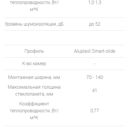
теплопроводности, Вт/
1,0 1,3
м*К
Уровень шумоизоляции, дБ
до 52
Профиль
Aluplast Smart-slide
К-во камер
-
Монтажная ширина, мм
70 - 140
Максимальная толщина
41
стеклопакета, мм
Коэффициент
теплопроводности, Вт/
0,77
м*К