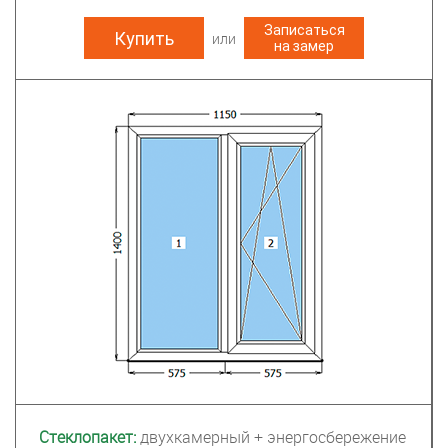
Записаться
Купить
на замер
Стеклопакет:
двухкамерный + энергосбережение