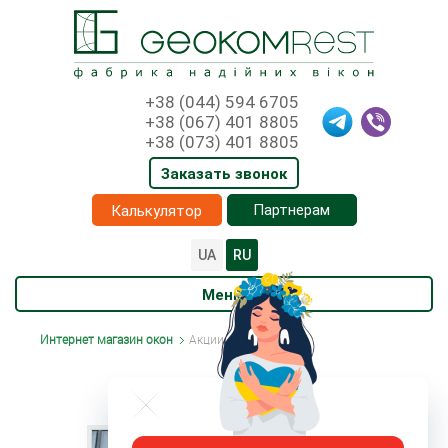
+38 (044) 594 6705
+38 (067) 401 8805
+38 (073) 401 8805
Заказать звонок
Партнерам
Калькулятор
UA
RU
Меню
Интернет магазин окон
Акции
АКЦИИ