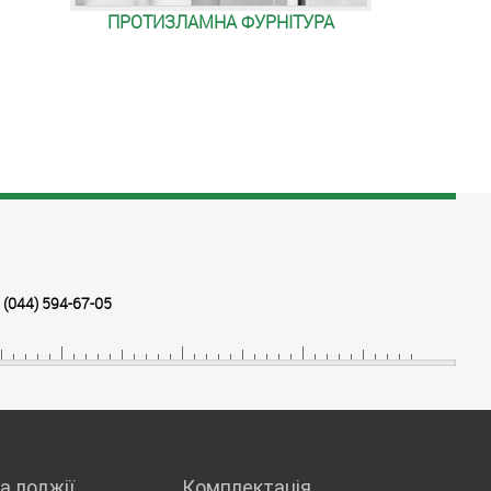
ПРОТИЗЛАМНА ФУРНІТУРА
(044) 594-67-05
а лоджії
Комплектація