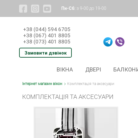
Пн-Сб:
з 9-00 до 19-00
+38 (044) 594 6705
+38 (067) 401 8805
+38 (073) 401 8805
Замовити дзвінок
ВІКНА
ДВЕРІ
БАЛКОН
Інтернет магазин вікон
Комплектація та аксесуари
КОМПЛЕКТАЦІЯ ТА АКСЕСУАРИ