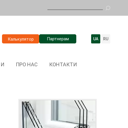
Партнерам
Калькулятор
UA
RU
НИ
ПРО НАС
КОНТАКТИ