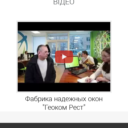
ВІДЕО
Фабрика надежных окон
"Геоком Рест"