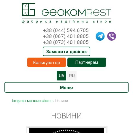
+38 (044) 594 6705
+38 (067) 401 8805
+38 (073) 401 8805
Замовити дзвінок
Партнерам
Калькулятор
UA
RU
Меню
Інтернет магазин вікон
Новини
НОВИНИ