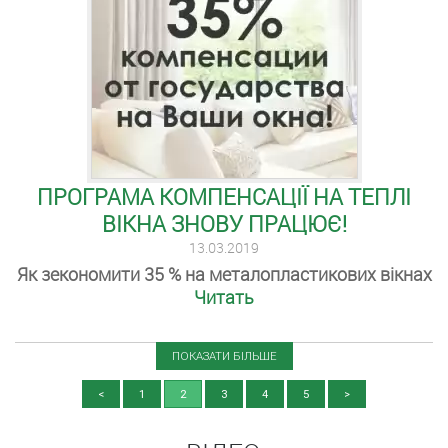
ПРОГРАМА КОМПЕНСАЦІЇ НА ТЕПЛІ
ВІКНА ЗНОВУ ПРАЦЮЄ!
13.03.2019
Як зекономити 35 % на металопластикових вікнах
Читать
ПОКАЗАТИ БІЛЬШЕ
<
1
2
3
4
5
>